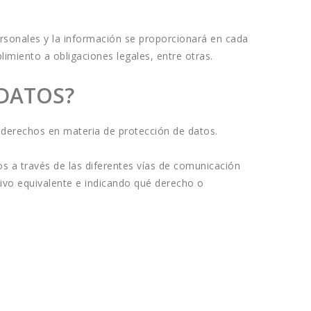
rsonales y la información se proporcionará en cada 
imiento a obligaciones legales, entre otras. 
 DATOS?
 derechos en materia de protección de datos.
os a través de las diferentes vías de comunicación 
vo equivalente e indicando qué derecho o 