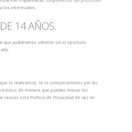
ganizativas implantadas. Disponemos del protocolo 
a los interesados. 
DE 14 AÑOS.
al que pudiéramos obtener sin el oportuno 
ello.
que lo realicemos, te lo comunicaremos por las 
ectrónico; de manera que puedas revisar los 
 revises esta Política de Privacidad de vez en 