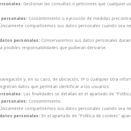
ersonales: 
Gestionar las consultas o peticiones que cualquier usu
 personales:
 Consentimiento o ejecución de medidas precontra
Únicamente compartiremos sus datos personales cuando sea neces
datos personales:
 Conservaremos sus datos personales durante 
a posibles responsabilidades que pudieran derivarse. 
avegación y, en su caso, de ubicación, IP o cualquier otra inform
egistran datos que permitan identificar a los usuarios.
ersonales:
 Las finalidades se detallan en el apartado de “
Políti
 personales: 
Consentimiento.
 Únicamente compartiremos sus datos personales cuando sea ne
datos personales: 
En el apartado de “Política de cookies” apa