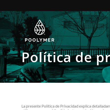
Política de p
La presente Política de Privacidad explica detallada