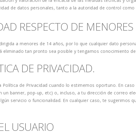
aluación y valoración de la eficacia de las medidas técnicas y or
ridad de datos personales, tanto a la autoridad de control como 
CIDAD RESPECTO DE MENORES 
dirigida a menores de 14 años, por lo que cualquier dato person
rá eliminado tan pronto sea posible y tengamos conocimiento de 
TICA DE PRIVACIDAD.
 Política de Privacidad cuando lo estimemos oportuno. En caso 
n un banner, pop-up, etc) o, incluso, a tu dirección de correo el
gún servicio o funcionalidad. En cualquier caso, te sugerimos que
EL USUARIO