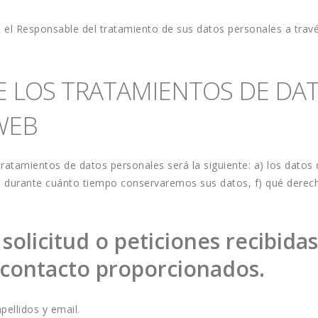
 Responsable del tratamiento de sus datos personales a través 
E LOS TRATAMIENTOS DE DAT
WEB
atamientos de datos personales será la siguiente: a) los datos q
e) durante cuánto tiempo conservaremos sus datos, f) qué derech
 solicitud o peticiones recibidas
 contacto proporcionados.
ellidos y email.