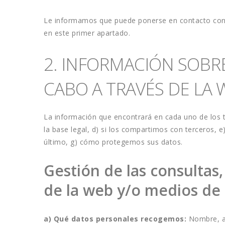
Le informamos que puede ponerse en contacto con el
en este primer apartado.
2. INFORMACIÓN SOBR
CABO A TRAVÉS DE LA 
La información que encontrará en cada uno de los tr
la base legal, d) si los compartimos con terceros, 
último, g) cómo protegemos sus datos.
Gestión de las consultas,
de la web y/o medios de
a) Qué datos personales recogemos: 
Nombre, ap