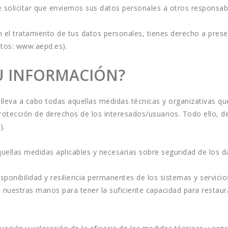
 solicitar que enviemos sus datos personales a otros responsabl
l tratamiento de tus datos personales, tienes derecho a presen
tos: 
www.aepd.es
). 
 INFORMACIÓN?
leva a cabo todas aquellas medidas técnicas y organizativas que
protección de derechos de los interesados/usuarios. Todo ello, de
).
llas medidas aplicables y necesarias sobre seguridad de los d
disponibilidad y resiliencia permanentes de los sistemas y servici
nuestras manos para tener la suficiente capacidad para restaurar