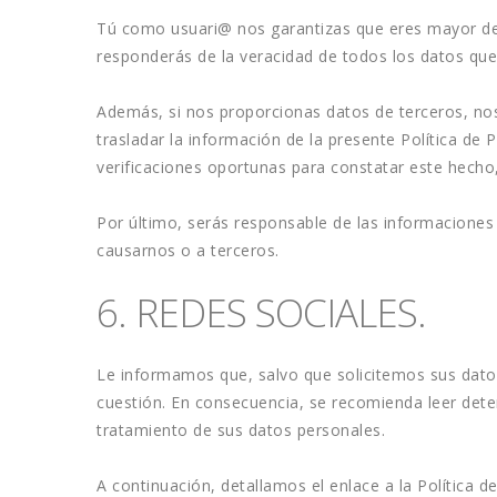
Tú como usuari@ nos garantizas que eres mayor de 1
responderás de la veracidad de todos los datos que
Además, si nos proporcionas datos de terceros, nos
trasladar la información de la presente Política de
verificaciones oportunas para constatar este hecho
Por último, serás responsable de las informaciones f
causarnos o a terceros. 
6. REDES SOCIALES.
Le informamos que, salvo que solicitemos sus datos 
cuestión. En consecuencia, se recomienda leer deten
tratamiento de sus datos personales.
A continuación, detallamos el enlace a la Política 