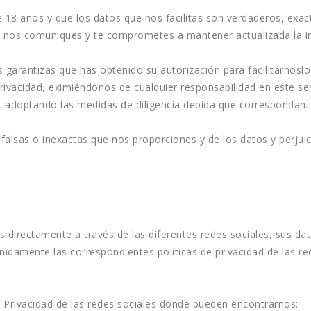
8 años y que los datos que nos facilitas son verdaderos, exact
 nos comuniques y te comprometes a mantener actualizada la inf
 garantizas que has obtenido su autorización para facilitárnosl
 Privacidad, eximiéndonos de cualquier responsabilidad en este se
, adoptando las medidas de diligencia debida que correspondan.
alsas o inexactas que nos proporciones y de los datos y perjuici
directamente a través de las diferentes redes sociales, sus dato
idamente las correspondientes políticas de privacidad de las red
de Privacidad de las redes sociales donde pueden encontrarnos: