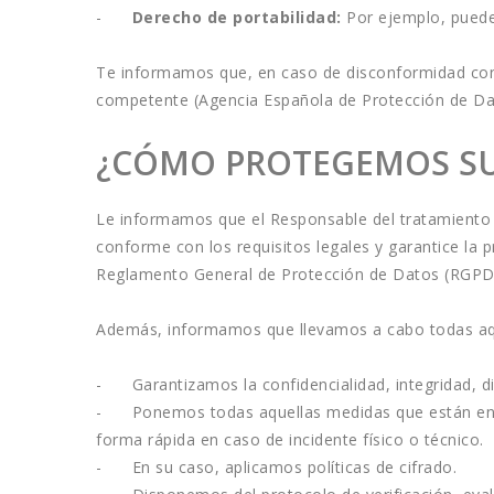
-     
 Derecho de portabilidad:
 Por ejemplo, puede
Te informamos que, en caso de disconformidad con e
competente (Agencia Española de Protección de Da
¿CÓMO PROTEGEMOS SU
Le informamos que el Responsable del tratamiento l
conforme con los requisitos legales y garantice la 
Reglamento General de Protección de Datos (RGPD
Además, informamos que llevamos a cabo todas aque
-      Garantizamos la confidencialidad, integridad, 
-      Ponemos todas aquellas medidas que están en 
forma rápida en caso de incidente físico o técnico.
-      En su caso, aplicamos políticas de cifrado.