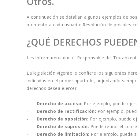
Otros.
A continuación se detallan algunos ejemplos de pos
momento a cada usuario: Resolución de posibles conf
¿QUÉ DERECHOS PUEDEN
Les informamos que el Responsable del Tratamiento
La legislación vigente le confiere los siguientes de
indicadas en el primer apartado, adjuntando siempr
derechos desea ejercer:
-      
Derecho de acceso:
 Por ejemplo, puede ejer
-      
Derecho de rectificación:
 Por ejemplo, pued
-      
Derecho de oposición:
 Por ejemplo, puede ej
-      
Derecho de supresión:
 Puede retirar el cons
-      
Derecho de limitación:
 Por ejemplo, puede s