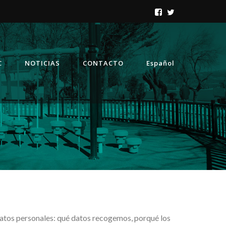
C
NOTICIAS
CONTACTO
Español
datos personales: qué datos recogemos, porqué los 