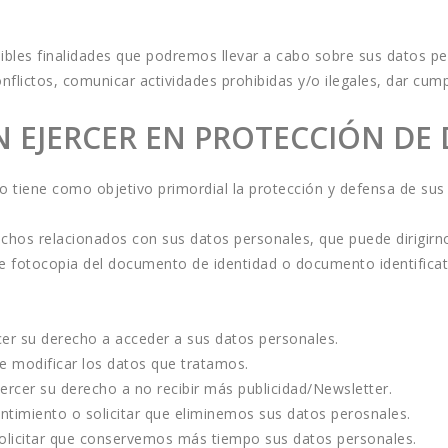
ibles finalidades que podremos llevar a cabo sobre sus datos pe
lictos, comunicar actividades prohibidas y/o ilegales, dar cumpl
 EJERCER EN PROTECCIÓN DE
 tiene como objetivo primordial la protección y defensa de sus
rechos relacionados con sus datos personales, que puede dirigirn
e fotocopia del documento de identidad o documento identificati
cer su derecho a acceder a sus datos personales.
e modificar los datos que tratamos.
ercer su derecho a no recibir más publicidad/Newsletter.
entimiento o solicitar que eliminemos sus datos perosnales.
olicitar que conservemos más tiempo sus datos personales.