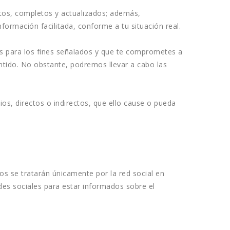
os, completos y actualizados; además, 
ormación facilitada, conforme a tu situación real.
os para los fines señalados y que te comprometes a 
ntido. No obstante, podremos llevar a cabo las 
os, directos o indirectos, que ello cause o pueda 
s se tratarán únicamente por la red social en 
es sociales para estar informados sobre el 