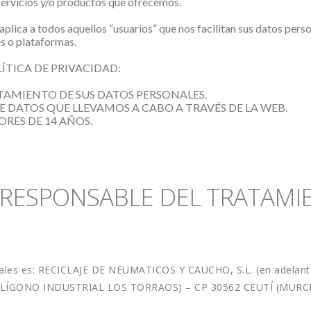
s servicios y/o productos que ofrecemos.
aplica a todos aquellos “usuarios” que nos facilitan sus datos pers
es o plataformas.
e POLÍTICA DE PRIVACIDAD:
ATAMIENTO DE SUS DATOS PERSONALES.
 DATOS QUE LLEVAMOS A CABO A TRAVÉS DE LA WEB.
ORES DE 14 AÑOS.
L RESPONSABLE DEL TRATAMI
nales es: RECICLAJE DE NEUMATICOS Y CAUCHO, S.L. (en adelante,