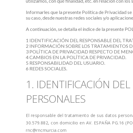
utilizamos, con qué finalidad, etc. en relación con lo
Informarles que la presente Política de Privacidad se 
su caso, desde nuestras redes sociales y/o aplicacion
A continuación, se detalla el índice de la present
1 IDENTIFICACIÓN DEL RESPONSABLE DEL TR
2 INFORMACIÓN SOBRE LOS TRATAMIENTOS DE
3 POLÍTICA DE PRIVACIDAD RESPECTO DE MEN
4 CAMBIOS EN LA POLÍTICA DE PRIVACIDAD.
5 RESPONSABILIDAD DEL USUARIO.
6 REDES SOCIALES.
1. IDENTIFICACIÓN DE
PERSONALES
El responsable del tratamiento de sus datos perso
rnc@rncmurcia.com