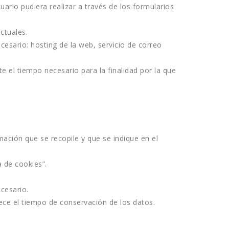
ario pudiera realizar a través de los formularios 
ctuales.
ario: hosting de la web, servicio de correo 
el tiempo necesario para la finalidad por la que 
ación que se recopile y que se indique en el 
ca de cookies
”.
cesario.
rece el tiempo de conservación de los datos.