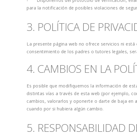
-      Disponemos del protocolo de verificación, ev
para la notificación de posibles violaciones de segu
3. POLÍTICA DE PRIVA
La presente página web no ofrece servicios ni está 
consentimiento de los padres o tutores legales, se
4. CAMBIOS EN LA POLÍ
Es posible que modifiquemos la información de esta
distintas vías a través de esta web (por ejemplo, co
cambios, valorarlos y oponerte o darte de baja en al
cuando por si hubiera algún cambio. 
5. RESPONSABILIDAD D