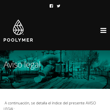
Aviso legal
 A continuación, se detalla el índice del presente AVISO 
LEGAL: