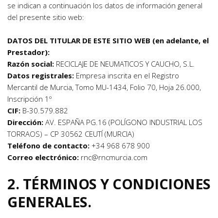
se indican a continuación los datos de información general 
del presente sitio web:
DATOS DEL TITULAR DE ESTE SITIO WEB (en adelante, el 
Prestador):  
Razón social:
 RECICLAJE DE NEUMATICOS Y CAUCHO, S.L.   
Datos registrales: 
Empresa inscrita en el Registro 
Mercantil de Murcia, Tomo MU-1434, Folio 70, Hoja 26.000, 
Inscripción 1º
CIF:
 B-30.579.882     
Dirección:
 AV. ESPAÑA PG.16 (POLÍGONO INDUSTRIAL LOS 
TORRAOS) – CP 30562 CEUTÍ (MURCIA)    
Teléfono de contacto:
 +34 968 678 900   
Correo electrónico:
rnc@rncmurcia.com
2. TÉRMINOS Y CONDICIONES 
GENERALES.