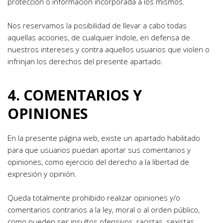
protección o información incorporada a los mismos.
Nos reservamos la posibilidad de llevar a cabo todas 
aquellas acciones, de cualquier índole, en defensa de 
nuestros intereses y contra aquellos usuarios que violen o 
infrinjan los derechos del presente apartado.
4. COMENTARIOS Y 
OPINIONES
En la presente página web, existe un apartado habilitado 
para que usuarios puedan aportar sus comentarios y 
opiniones, como ejercicio del derecho a la libertad de 
expresión y opinión.
Queda totalmente prohibido realizar opiniones y/o 
comentarios contrarios a la ley, moral o al orden público, 
como pueden ser insultos ofensivos, racistas, sexistas, 