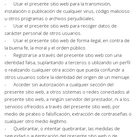
-      Usar el presente sitio web para la transmisión, 
instalación o publicación de cualquier virus, código malicioso 
u otros programas o archivos perjudiciales.
-      Usar el presente sitio web para recoger datos de 
carácter personal de otros usuarios.
-      Usar el presente sitio web de forma ilegal, en contra de 
la buena fe, la moral y el orden público.
-      Registrarse a través del presente sitio web con una 
identidad falsa, suplantando a terceros o utilizando un perfil 
o realizando cualquier otra acción que pueda confundir a 
otros usuarios sobre la identidad del origen de un mensaje.
-      Acceder sin autorización a cualquier sección del 
presente sitio web, a otros sistemas o redes conectados al 
presente sitio web, a ningún servidor del prestador, ni a los 
servicios ofrecidos a través del presente sitio web, por 
medio de pirateo o falsificación, extracción de contraseñas o 
cualquier otro medio ilegítimo.
-      Quebrantar, o intentar quebrantar, las medidas de 
seguridad o autenticación del presente sitio web o de 