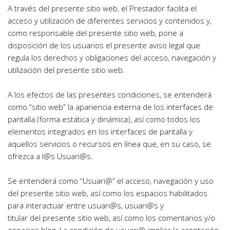
A través del presente sitio web, el Prestador facilita el 
acceso y utilización de diferentes servicios y contenidos y, 
como responsable del presente sitio web, pone a 
disposición de los usuarios el presente aviso legal que 
regula los derechos y obligaciones del acceso, navegación y 
utilización del presente sitio web.
A los efectos de las presentes condiciones, se entenderá 
como “sitio web” la apariencia externa de los interfaces de 
pantalla (forma estática y dinámica), así como todos los 
elementos integrados en los interfaces de pantalla y 
aquellos servicios o recursos en línea que, en su caso, se 
ofrezca a l@s Usuari@s.
Se entenderá como “Usuari@” el acceso, navegación y uso 
del presente sitio web, así como los espacios habilitados 
para interactuar entre usuari@s, usuari@s y
titular del presente sitio web, así como los comentarios y/o 
espacios blog. La condición de usuari@ implica la aceptación, 