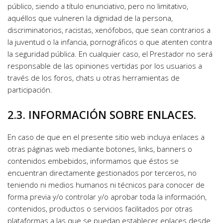
público, siendo a título enunciativo, pero no limitativo, 
aquéllos que vulneren la dignidad de la persona, 
discriminatorios, racistas, xenófobos, que sean contrarios a 
la juventud o la infancia, pornográficos o que atenten contra 
la seguridad pública. En cualquier caso, el Prestador no será 
responsable de las opiniones vertidas por los usuarios a 
través de los foros, chats u otras herramientas de 
participación. 
2.3. INFORMACIÓN SOBRE ENLACES.
En caso de que en el presente sitio web incluya enlaces a 
otras páginas web mediante botones, links, banners o 
contenidos embebidos, informamos que éstos se 
encuentran directamente gestionados por terceros, no 
teniendo ni medios humanos ni técnicos para conocer de 
forma previa y/o controlar y/o aprobar toda la información, 
contenidos, productos o servicios facilitados por otras 
plataformas a las que se puedan establecer enlaces desde 