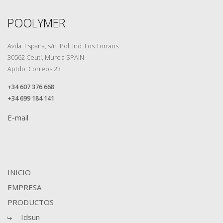
POOLYMER
Avda. España, s/n. Pol. Ind. Los Torraos
30562 Ceutí, Murcia SPAIN
Aptdo. Correos 23
+34 607 376 668
+34 699 184 141
E-mail
INICIO
EMPRESA
PRODUCTOS
Idsun