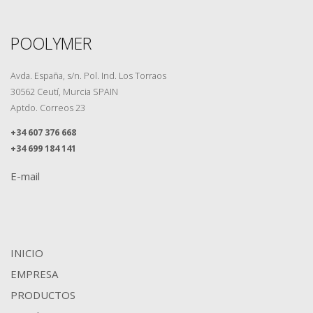
POOLYMER
Avda. España, s/n. Pol. Ind. Los Torraos
30562 Ceutí, Murcia SPAIN
Aptdo. Correos 23
+34 607 376 668
+34 699 184 141
E-mail
INICIO
EMPRESA
PRODUCTOS